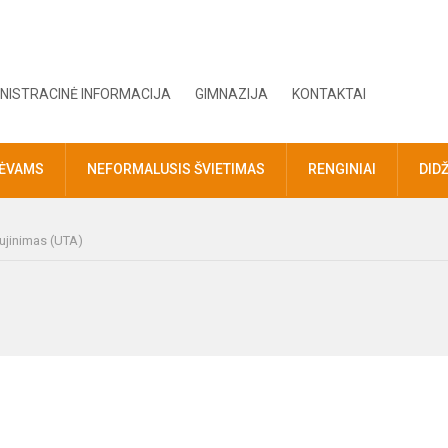
NISTRACINĖ INFORMACIJA
GIMNAZIJA
KONTAKTAI
TĖVAMS
NEFORMALUSIS ŠVIETIMAS
RENGINIAI
DID
ujinimas (UTA)