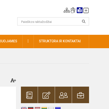
DAUGIAU
ŽIUOJAMĖS
STRUKTŪRA IR KONTAKTAI