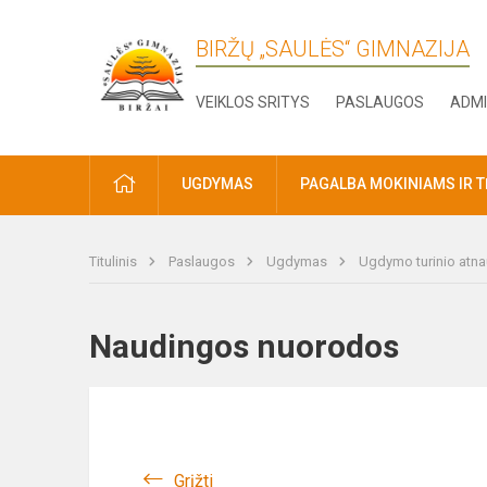
BIRŽŲ „SAULĖS“ GIMNAZIJA
VEIKLOS SRITYS
PASLAUGOS
ADMI
PRADŽIA
UGDYMAS
PAGALBA MOKINIAMS IR 
Titulinis
Paslaugos
Ugdymas
Ugdymo turinio atna
Naudingos nuorodos
Grįžti