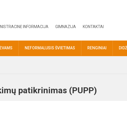
NISTRACINĖ INFORMACIJA
GIMNAZIJA
KONTAKTAI
TĖVAMS
NEFORMALUSIS ŠVIETIMAS
RENGINIAI
DID
ekimų patikrinimas (PUPP)