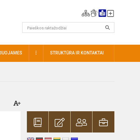
DAUGIAU
ŽIUOJAMĖS
STRUKTŪRA IR KONTAKTAI